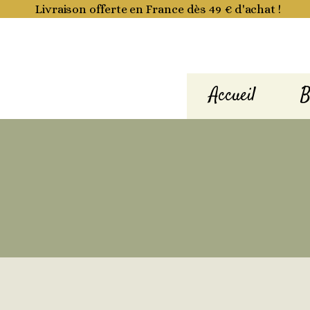
Aller
Livraison offerte en France dès 49 € d'achat !
au
contenu
Accueil
B