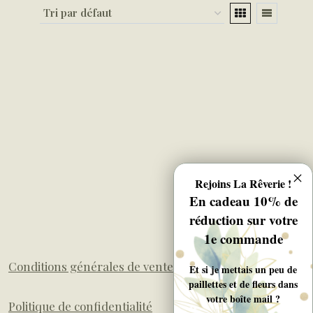
Rejoins La Rêverie !
En cadeau 10% de
réduction sur votre
1e commande
Conditions générales de ventes
Et si je mettais un peu de
paillettes et de fleurs dans
votre boîte mail ?
Politique de confidentialité