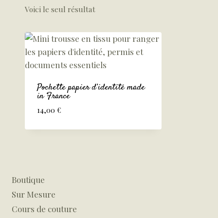
Voici le seul résultat
Pochette papier d’identité made
in France
14,00
€
Boutique
Sur Mesure
Cours de couture