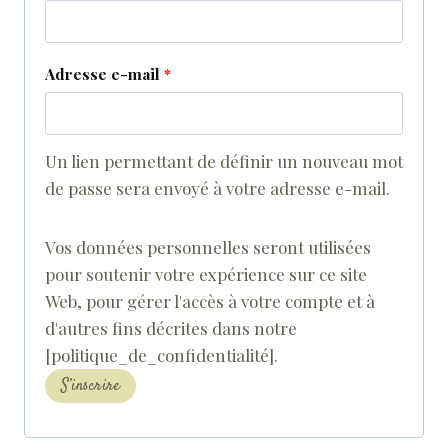
r
b
e
l
O
Adresse e-mail
*
i
b
g
l
a
Un lien permettant de définir un nouveau mot
i
de passe sera envoyé à votre adresse e-mail.
t
g
o
Vos données personnelles seront utilisées
a
i
pour soutenir votre expérience sur ce site
t
Web, pour gérer l'accès à votre compte et à
r
o
d'autres fins décrites dans notre
e
[politique_de_confidentialité].
i
S’inscrire
r
e