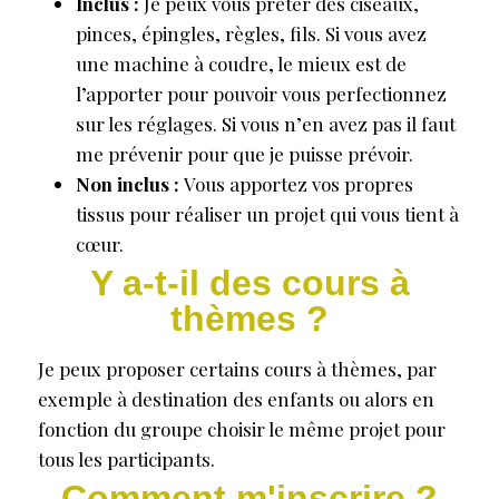
Inclus :
Je peux vous prêter des ciseaux,
pinces, épingles, règles, fils. Si vous avez
une machine à coudre, le mieux est de
l’apporter pour pouvoir vous perfectionnez
sur les réglages. Si vous n’en avez pas il faut
me prévenir pour que je puisse prévoir.
Non inclus :
Vous apportez vos propres
tissus pour réaliser un projet qui vous tient à
cœur.
Y a-t-il des cours à
thèmes ?
Je peux proposer certains cours à thèmes, par
exemple à destination des enfants ou alors en
fonction du groupe choisir le même projet pour
tous les participants.
Comment m'inscrire ?