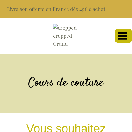
Livraison offerte en France dès 49€ d'achat !
Cours de couture
Vous souhaitez