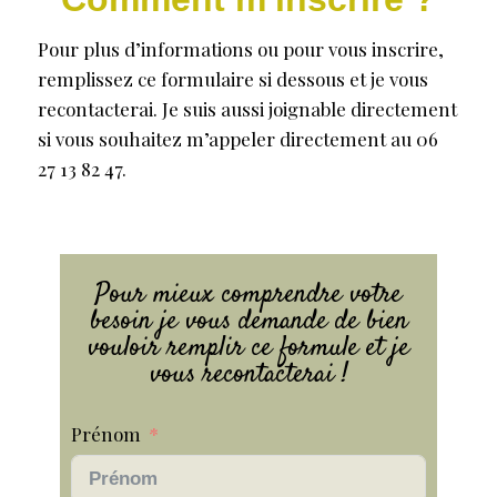
Pour plus d’informations ou pour vous inscrire,
remplissez ce formulaire si dessous et je vous
recontacterai. Je suis aussi joignable directement
si vous souhaitez m’appeler directement au 06
27 13 82 47.
Pour mieux comprendre votre
besoin je vous demande de bien
vouloir remplir ce formule et je
vous recontacterai !
Prénom