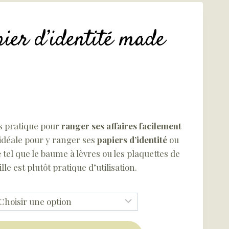
pier d’identité made
s pratique pour
ranger ses affaires facilement
st idéale pour y ranger ses
papiers d’identité
ou
e
tel que le baume à lèvres ou les plaquettes de
le est plutôt pratique d’utilisation.