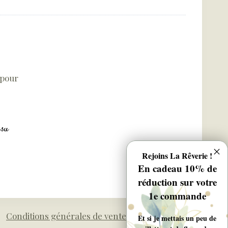
ssu
Rejoins La Rêverie !
En cadeau 10% de
réduction sur votre
1e commande
Conditions générales de ventes
Et si je mettais un peu de