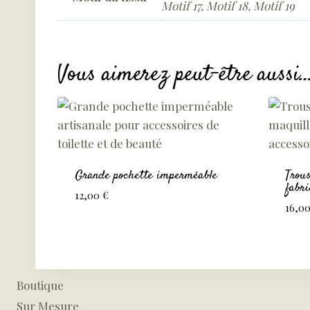
Motif 17, Motif 18, Motif 19
Vous aimerez peut-être aussi
Grande pochette imperméable
Trous
fabr
12,00
€
16,0
Boutique
Sur Mesure