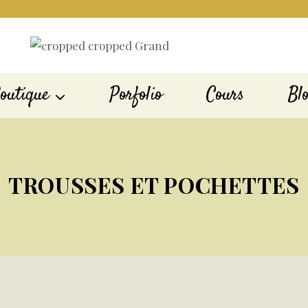
outique
Porfolio
Cours
Bl
TROUSSES ET POCHETTES