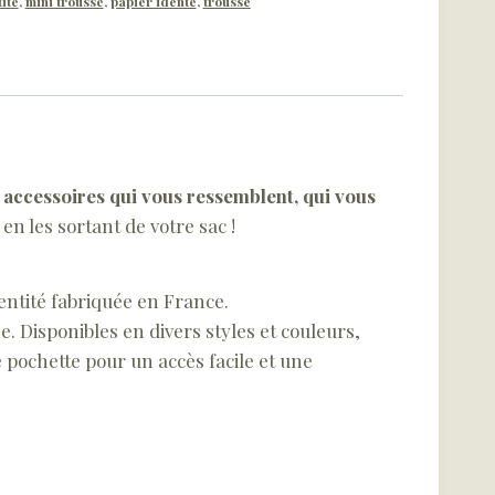
ité
,
mini trousse
,
papier identé
,
trousse
s
accessoires qui vous ressemblent, qui vous
en les sortant de votre sac !
entité fabriquée en France.
. Disponibles en divers styles et couleurs,
 pochette pour un accès facile et une