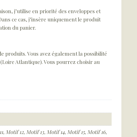
ison, j’utilise en priorité des enveloppes et
Dans ce cas, j’insère uniquement le produit
tion du panier.
e produits. Vous avez également la possibilité
 (Loire Atlantique). Vous pourrez choisir au
1, Motif 12, Motif 13, Motif 14, Motif 15, Motif 16,