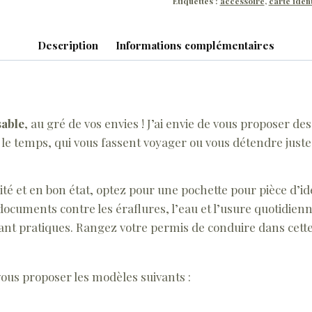
Étiquettes :
accessoire
,
carte ident
Description
Informations complémentaires
sable
, au gré de vos envies ! J’ai envie de vous proposer de
t le temps, qui vous fassent voyager ou vous détendre juste 
té et en bon état, optez pour une pochette pour pièce d’id
cuments contre les éraflures, l’eau et l’usure quotidienne
tant pratiques. Rangez votre permis de conduire dans cette
vous proposer les modèles suivants :