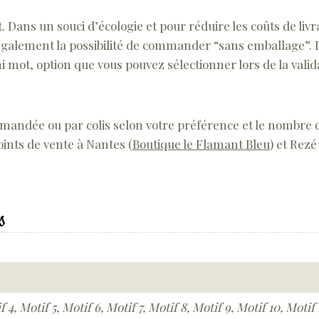
 Dans un souci d’écologie et pour réduire les coûts de livra
z également la possibilité de commander “sans emballage”. 
ot, option que vous pouvez sélectionner lors de la valida
mmandée ou par colis selon votre préférence et le nombre d
oints de vente à Nantes (
Boutique le Flamant Bleu
) et Rezé
s
f 4, Motif 5, Motif 6, Motif 7, Motif 8, Motif 9, Motif 10, Motif 1