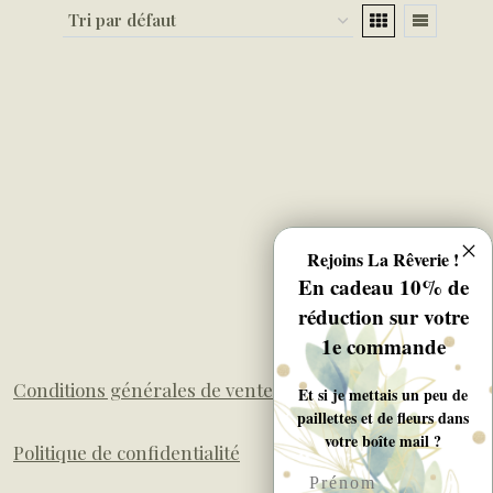
Rejoins La Rêverie !
En cadeau 10% de
réduction sur votre
1e commande
Conditions générales de ventes
Et si je mettais un peu de
paillettes et de fleurs dans
votre boîte mail ?
Politique de confidentialité