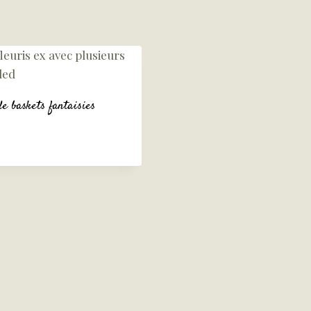
de baskets fantaisies