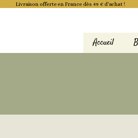
Aller
Livraison offerte en France dès 49 € d'achat !
au
contenu
Accueil
B