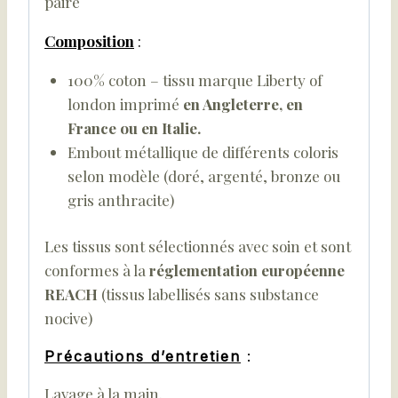
paire
Composition
:
100% coton – tissu marque Liberty of
london imprimé
en Angleterre, en
France ou en Italie.
Embout métallique de différents coloris
selon modèle (doré, argenté, bronze ou
gris anthracite)
Les tissus sont sélectionnés avec soin et sont
conformes à la
réglementation européenne
REACH
(tissus labellisés sans substance
nocive)
Précautions d’entretien
:
Lavage à la main.