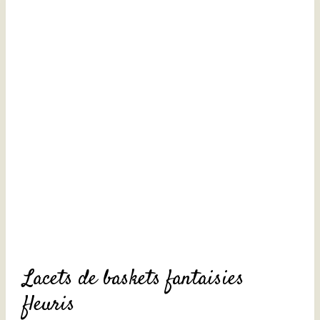
Lacets de baskets fantaisies
fleuris