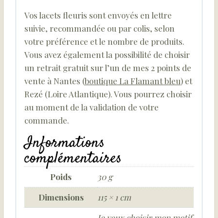
Vos lacets fleuris sont envoyés en lettre
suivie, recommandée ou par colis, selon
votre préférence et le nombre de produits.
Vous avez également la possibilité de choisir
un retrait gratuit sur l’un de mes 2 points de
vente à Nantes (
boutique La Flamant bleu
) et
Rezé (Loire Atlantique). Vous pourrez choisir
au moment de la validation de votre
commande.
Informations
complémentaires
Poids
30 g
Dimensions
115 × 1 cm
Je veux choisir mon motif