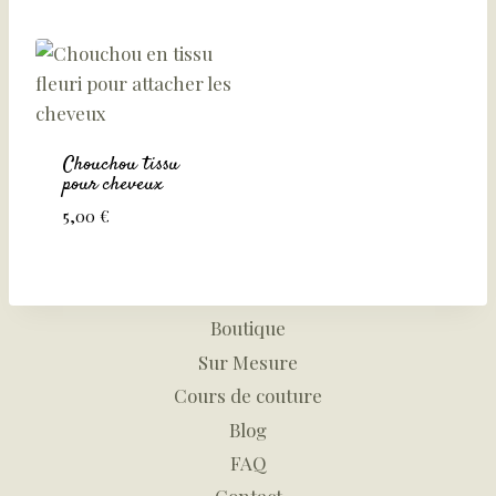
Chouchou tissu
pour cheveux
5,00
€
Boutique
Sur Mesure
Cours de couture
Blog
FAQ