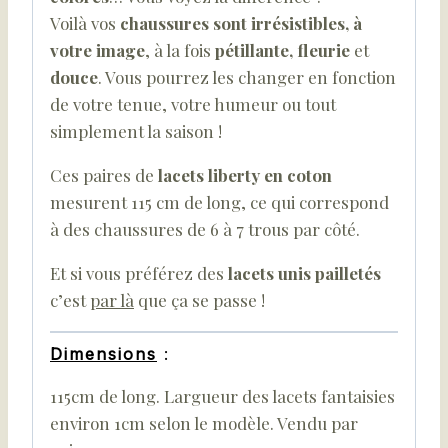
Voilà vos
chaussures sont irrésistibles, à
votre image
, à la fois
pétillante, fleurie
et
douce
. Vous pourrez les changer en fonction
de votre tenue, votre humeur ou tout
simplement la saison !
Ces paires de
lacets liberty en coton
mesurent 115 cm de long, ce qui correspond
à des chaussures de 6 à 7 trous par côté.
Et si vous préférez des
lacets unis pailletés
c’est
par là
que ça se passe !
Dimensions
:
115cm de long. Largueur des lacets fantaisies
environ 1cm selon le modèle. Vendu par