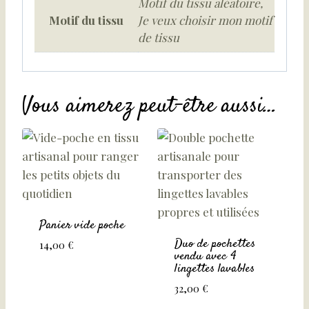
Motif du tissu aléatoire,
Motif du tissu
Je veux choisir mon motif
de tissu
Vous aimerez peut-être aussi…
Panier vide poche
Duo de pochettes
14,00
€
vendu avec 4
lingettes lavables
32,00
€