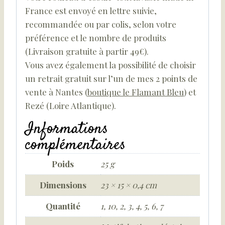
France est envoyé en lettre suivie,
recommandée ou par colis, selon votre
préférence et le nombre de produits
(Livraison gratuite à partir 49€).
Vous avez également la possibilité de choisir
un retrait gratuit sur l’un de mes 2 points de
vente à Nantes (
boutique le Flamant Bleu
) et
Rezé (Loire Atlantique).
Informations
complémentaires
Poids
25 g
Dimensions
23 × 15 × 0,4 cm
Quantité
1, 10, 2, 3, 4, 5, 6, 7