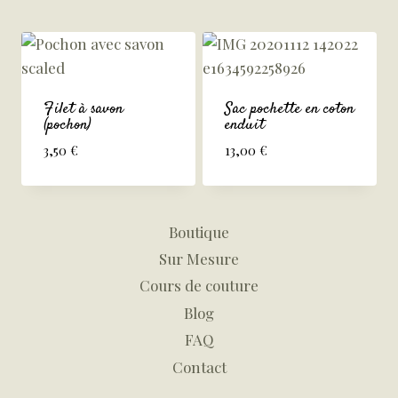
Filet à savon
Sac pochette en coton
(pochon)
enduit
3,50
€
13,00
€
Boutique
Sur Mesure
Cours de couture
Blog
FAQ
Contact