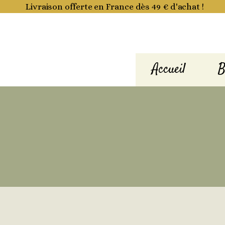
Aller
Livraison offerte en France dès 49 € d'achat !
au
contenu
Accueil
B