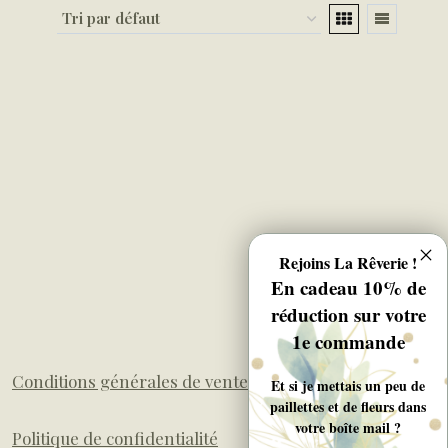
Rejoins La Rêverie !
En cadeau 10% de
réduction sur votre
1e commande
Conditions générales de ventes
Et si je mettais un peu de
paillettes et de fleurs dans
votre boîte mail ?
Politique de confidentialité