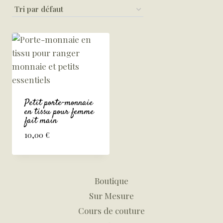
Petit porte-monnaie
en tissu pour femme
fait main
10,00
€
Boutique
Sur Mesure
Cours de couture