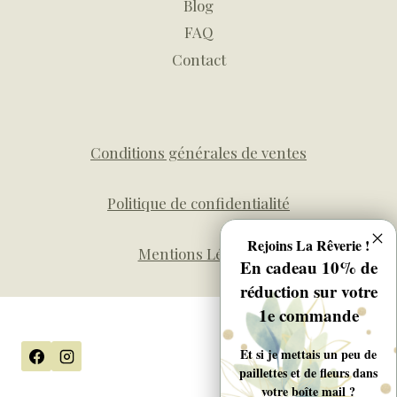
Blog
FAQ
Contact
Conditions générales de ventes
Politique de confidentialité
Rejoins La Rêverie !
Mentions Légales
En cadeau 10% de
réduction sur votre
1e commande
Et si je mettais un peu de
paillettes et de fleurs dans
votre boîte mail ?